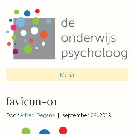
Menu
favicon-01
Door
Alfred Degens
|
september 29, 2019