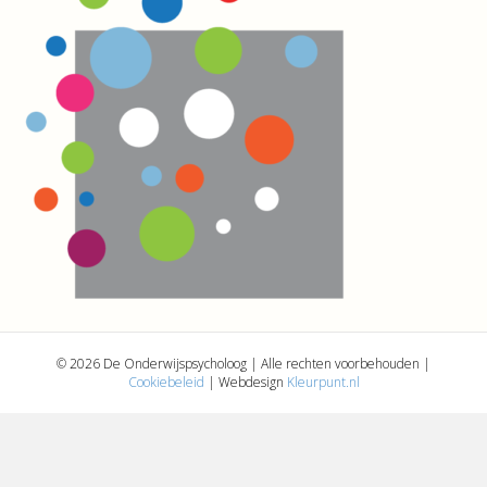
© 2026 De Onderwijspsycholoog | Alle rechten voorbehouden |
Cookiebeleid
| Webdesign
Kleurpunt.nl