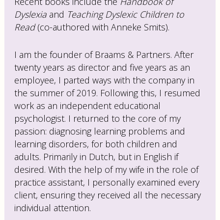
Recent books include the
Handbook of
Dyslexia
and
Teaching Dyslexic Children to
Read
(co-authored with Anneke Smits).
I am the founder of Braams & Partners. After
twenty years as director and five years as an
employee, I parted ways with the company in
the summer of 2019. Following this, I resumed
work as an independent educational
psychologist. I returned to the core of my
passion: diagnosing learning problems and
learning disorders, for both children and
adults. Primarily in Dutch, but in English if
desired. With the help of my wife in the role of
practice assistant, I personally examined every
client, ensuring they received all the necessary
individual attention.