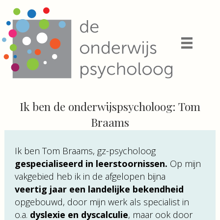
Ik ben de onderwijspsycholoog: Tom
Braams
Ik ben Tom Braams, gz-psycholoog
gespecialiseerd in leerstoornissen.
Op mijn
vakgebied heb ik in de afgelopen bijna
veertig jaar een landelijke bekendheid
opgebouwd, door mijn werk als specialist in
o.a.
dyslexie en dyscalculie
, maar ook door