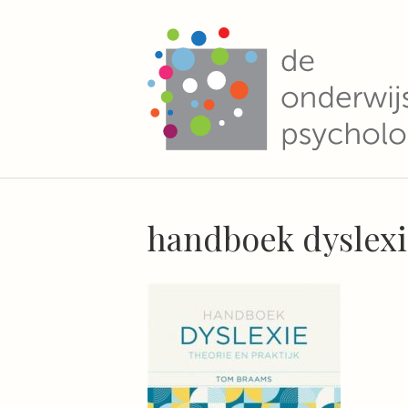
handboek dyslex