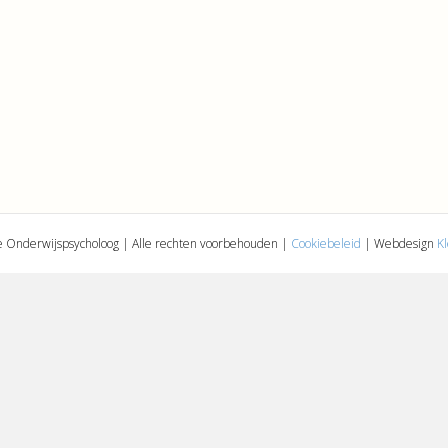
 Onderwijspsycholoog | Alle rechten voorbehouden |
Cookiebeleid
| Webdesign
K