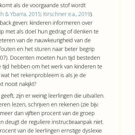
komt als de voorgaande stof wordt
h & Ybarra, 2015
;
Kirschner e.a., 2019
).
back geven: kinderen informeren over
ip met als doel hun gedrag of denken te
eteren van de nauwkeurigheid van de
outen en het sturen naar beter begrip
2007). Docenten moeten hun tijd besteden
 tijd hebben om het werk van kinderen te
wat het rekenprobleem is als je de
 nooit nakijkt?
eft, zijn er weinig leerlingen die uitvallen.
ren lezen, schrijven en rekenen (zie bijv.
meer dan vijftien procent van de groep
an deugt de reguliere instructieaanpak niet.
ocent van de leerlingen ernstige dyslexie