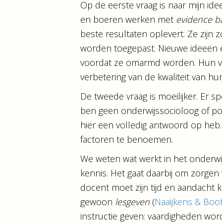
Op de eerste vraag is naar mijn id
en boeren werken met
evidence b
beste resultaten oplevert. Ze zijn
worden toegepast. Nieuwe ideeën e
voordat ze omarmd worden. Hun vak
verbetering van de kwaliteit van hu
De tweede vraag is moeilijker. Er spe
ben geen onderwijssocioloog of poli
hier een volledig antwoord op heb.
factoren te benoemen.
We weten wat werkt in het onderwij
kennis. Het gaat daarbij om zorgen 
docent moet zijn tijd en aandacht 
gewoon
lesgeven
(
Naaijkens & Boo
instructie geven: vaardigheden word