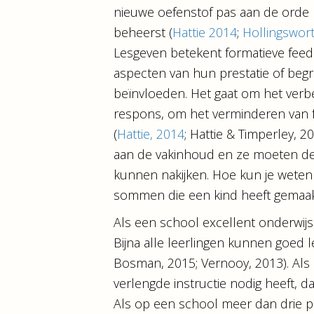
nieuwe oefenstof pas aan de orde 
beheerst (
Hattie 2014
;
Hollingswort
Lesgeven betekent formatieve feed
aspecten van hun prestatie of begr
beïnvloeden. Het gaat om het verb
respons, om het verminderen van f
(
Hattie, 2014
; Hattie & Timperley, 
aan de vakinhoud en ze moeten de
kunnen nakijken. Hoe kun je weten 
sommen die een kind heeft gemaakt
Als een school excellent onderwijs ge
Bijna alle leerlingen kunnen goed le
Bosman, 2015; Vernooy, 2013). Als 
verlengde instructie nodig heeft, d
Als op een school meer dan drie pr