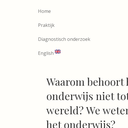
Home
Praktijk
Diagnostisch onderzoek
English
Waarom behoort 
onderwijs niet to
wereld? We weten
het onderwijs?