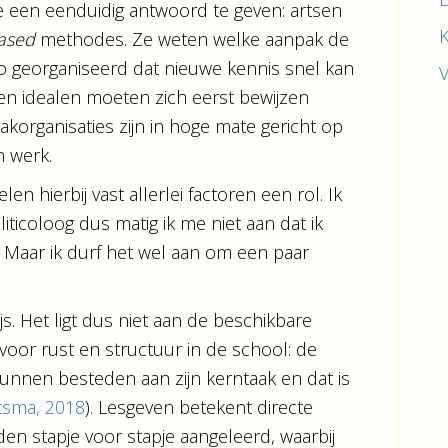
ee een eenduidig antwoord te geven: artsen
ased
methodes. Ze weten welke aanpak de
 zo georganiseerd dat nieuwe kennis snel kan
n idealen moeten zich eerst bewijzen
organisaties zijn in hoge mate gericht op
n werk.
len hierbij vast allerlei factoren een rol. Ik
ticoloog dus matig ik me niet aan dat ik
 Maar ik durf het wel aan om een paar
s. Het ligt dus niet aan de beschikbare
voor rust en structuur in de school: de
kunnen besteden aan zijn kerntaak en dat is
tsma, 2018
). Lesgeven betekent directe
en stapje voor stapje aangeleerd, waarbij