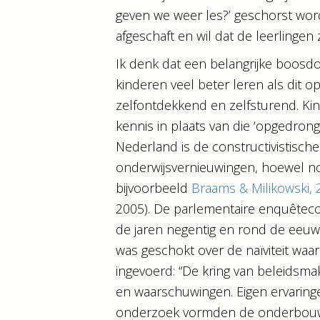
geven we weer les?’ geschorst wor
afgeschaft en wil dat de leerlingen 
Ik denk dat een belangrijke boosdoe
kinderen veel beter leren als dit o
zelfontdekkend en zelfsturend. Ki
kennis in plaats van die ‘opgedrong
Nederland is de constructivistische
onderwijsvernieuwingen, hoewel nooi
bijvoorbeeld
Braams & Milikowski, 
2005). De parlementaire enquêtec
de jaren negentig en rond de eeuw
was geschokt over de naïviteit wa
ingevoerd: “De kring van beleidsm
en waarschuwingen. Eigen ervaringe
onderzoek vormden de onderbouwin