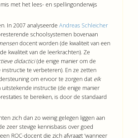
t mis met het lees- en spellingonderwijs
ten. In 2007 analyseerde
Andreas Schleicher
presterende schoolsystemen bovenaan
 mensen
docent worden (de kwaliteit van een
de kwaliteit van de leerkrachten). Ze
ctieve
didactici
(de enige manier om de
 instructie te verbeteren). En ze zetten
dersteuning om ervoor te zorgen dat
elk
n uitstekende instructie (de enige manier
estaties te bereiken, is door de standaard
ten zich dan zo weinig gelegen liggen aan
 zeer stevige kennisbasis over goed
 een ROC-docent die zich afvraagt ‘wanneer