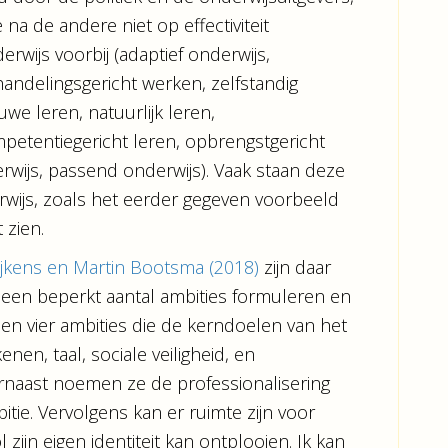
na de andere niet op effectiviteit
rwijs voorbij (adaptief onderwijs,
 handelingsgericht werken, zelfstandig
uwe leren, natuurlijk leren,
mpetentiegericht leren, opbrengstgericht
wijs, passend onderwijs). Vaak staan deze
wijs, zoals het eerder gegeven voorbeeld
 zien.
ijkens en Martin Bootsma (2018)
zijn daar
 een beperkt aantal ambities formuleren en
en vier ambities die de kerndoelen van het
en, taal, sociale veiligheid, en
arnaast noemen ze de professionalisering
bitie. Vervolgens kan er ruimte zijn voor
ijn eigen identiteit kan ontplooien. Ik kan