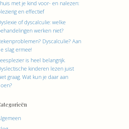
huis met je kind voor- en nalezen:
lezierig en effectief
yslexie of dyscalculie: welke
ehandelingen werken niet?
Rekenproblemen? Dyscalculie? Aan
e slag ermee!
eesplezier is heel belangrijk.
yslectische kinderen lezen juist
iet graag. Wat kun je daar aan
doen?
Categorieën
Algemeen
Blog